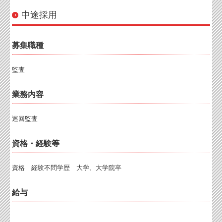
中途採用
募集職種
監査
業務内容
巡回監査
資格・経験等
資格 経験不問学歴 大学、大学院卒
給与