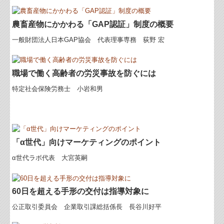
農畜産物にかかわる「GAP認証」制度の概要
一般財団法人日本GAP協会 代表理事専務 荻野 宏
職場で働く高齢者の労災事故を防ぐには
特定社会保険労務士 小岩和男
「α世代」向けマーケティングのポイント
α世代ラボ代表 大宮英嗣
60日を超える手形の交付は指導対象に
公正取引委員会 企業取引課総括係長 長谷川好平