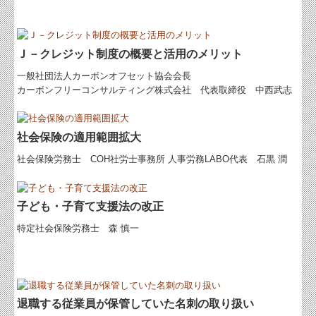
Ｊ－クレジット制度の概要と活用のメリット
一般社団法人カーボンオフセット協会会長
カーボンフリーコンサルティング株式会社 代表取締役 中西武志
社会保険の適用範囲拡大
社会保険労務士 COH社労士事務所 人事労務LABO代表 石黒 潤
子ども・子育て支援法の改正
特定社会保険労務士 森 慎一
退職する従業員が保管していた名刺の取り扱い