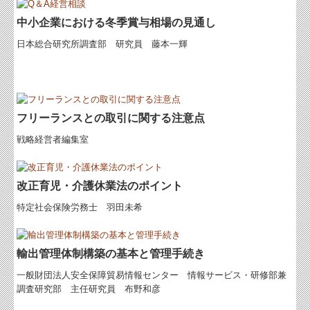
中小企業における冬季賞与相場の見通し
日本総合研究所調査部 研究員 藤本一輝
フリーランスとの取引に関する注意点
戦略経営者編集室
改正育児・介護休業法のポイント
特定社会保険労務士 羽田未希
輸出管理体制構築の基本と管理手続き
一般財団法人安全保障貿易情報センター
情報サービス・研修部兼
調査研究部 主任研究員 布野和彦