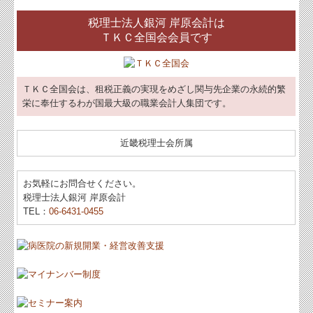
税理士法人銀河 岸原会計は
ＴＫＣ全国会会員です
ＴＫＣ全国会は、租税正義の実現をめざし関与先企業の永続的繁
栄に奉仕するわが国最大級の職業会計人集団です。
近畿税理士会所属
お気軽にお問合せください。
税理士法人銀河 岸原会計
TEL：
06-6431-0455