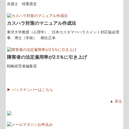
弁護士 得重貴史
カスハラ対策のマニュアル作成法
東洋大学教授（心理学）、日本カスタマーハラスメント対応協会理
事、博士（学術） 桐生正幸
障害者の法定雇用率が2.5％に引き上げ
戦略経営者編集室
▶ バックナンバーはこちら
▲ 戻る