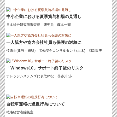
中小企業における夏季賞与相場の見通し
日本総合研究所調査部 研究員 藤本一輝
一人親方や協力会社社員も保護の対象に
技術士(建設・総監) 労働安全コンサルタント(土木) 岡部政美
「Windows10」サポート終了後のリスク
ナレッジシステムズ代表取締役 長谷川 渉
自転車運転の違反行為について
戦略経営者編集室